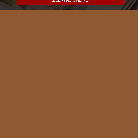
RESERVAS ONLINE
RESIDENCIAS EXCLUSIVAS
Desconectando de la rutina, conectando con el
bienestar
Disfrute de sus vacaciones en nuestro chalet de
montaña