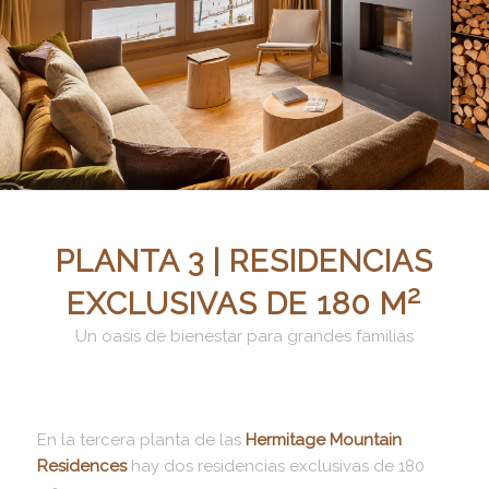
PLANTA 3 | RESIDENCIAS
2
EXCLUSIVAS DE 180 M
Un oasis de bienestar para grandes familias
En la tercera planta de las
Hermitage Mountain
Residences
hay dos residencias exclusivas de 180