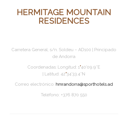
HERMITAGE MOUNTAIN
RESIDENCES
Carretera General, s/n. Soldeu – AD100 | Principado
de Andorra
Coordenadas: Longitud: 1
°
40’09.9″E
| Latitud: 42
°
34’33.4″N
Correo electrónico:
hmrandorra@sporthotels.ad
Teléfono: +376 870 550