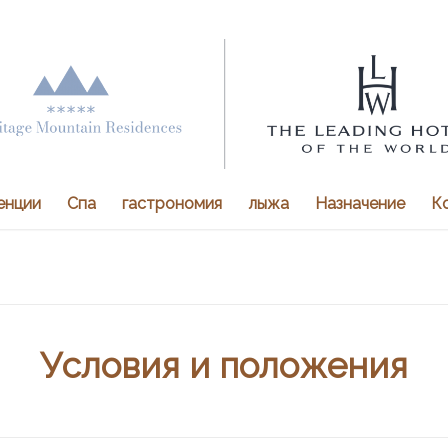
енции
Спа
гастрономия
лыжа
Назначение
К
Условия и положения