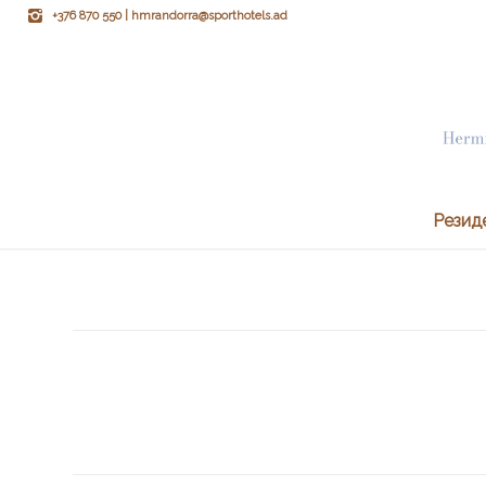
+376 870 550 | hmrandorra@sporthotels.ad
Резид