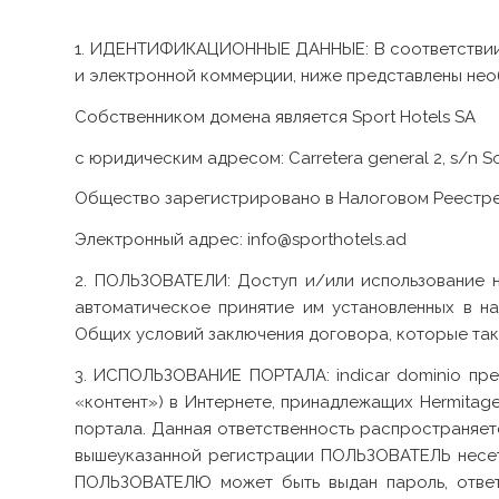
1. ИДЕНТИФИКАЦИОННЫЕ ДАННЫЕ: В соответствии с
и электронной коммерции, ниже представлены не
Собственником домена является Sport Hotels SA
с юридическим адресом: Carretera general 2, s/n 
Общество зарегистрировано в Налоговом Реестре
Электронный адрес: info@sporthotels.ad
2. ПОЛЬЗОВАТЕЛИ: Доступ и/или использование н
автоматическое принятие им установленных в н
Общих условий заключения договора, которые так
3. ИСПОЛЬЗОВАНИЕ ПОРТАЛА:
indicar dominio
пре
«контент») в Интернете, принадлежащих Hermitag
портала. Данная ответственность распространяетс
вышеуказанной регистрации ПОЛЬЗОВАТЕЛЬ несет 
ПОЛЬЗОВАТЕЛЮ может быть выдан пароль, ответс