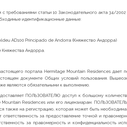
 требованиями статьи 10 Законодательного акта 34/2002 
обходимые идентификационные данные:
Soldeu AD100 Principado de Andorra (Княжество Андорра)
 Княжества Андорра.
астоящего портала Hermitage Mountain Residences дает
астоящем документе Общих условий пользования. Вышеозн
же являются обязательными к выполнению.
доставляет ПОЛЬЗОВАТЕЛЮ доступ к большому количеству 
e Mountain Residences или его лицензиарам. ПОЛЬЗОВАТЕЛЬ
я также на регистрацию, которая может быть необходима д
ответственность за предоставление точной и правомерн
твенность за правомерность и конфиденциальность исп