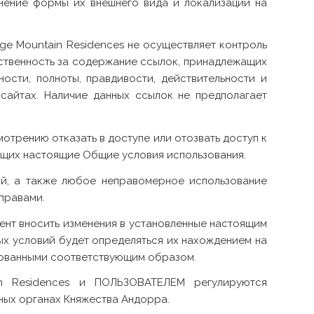
енение формы их внешнего вида и локализации на
ge Mountain Residences не осуществляет контроль
етственность за содержание ссылок, принадлежащих
ности, полноты, правдивости, действительности и
сайтах. Наличие данных ссылок не предполагает
отрению отказать в доступе или отозвать доступ к
ющих настоящие Общие условия использования.
ий, а также любое неправомерное использование
правами.
нт вносить изменения в установленные настоящим
х условий будет определяться их нахождением на
ликованными соответствующим образом.
 Residences и ПОЛЬЗОВАТЕЛЕМ регулируются
ных органах Княжества Андорра.