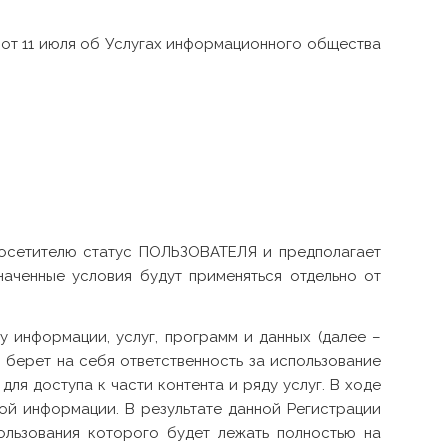
от 11 июля об Услугах информационного общества
 посетителю статус ПОЛЬЗОВАТЕЛЯ и предполагает
аченные условия будут применяться отдельно от
информации, услуг, программ и данных (далее –
 берет на себя ответственность за использование
ля доступа к части контента и ряду услуг. В ходе
ой информации. В результате данной Регистрации
ользования которого будет лежать полностью на